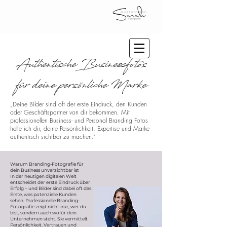
Authentische Businessfotos
für deine persönliche Marke
„Deine Bilder sind oft der erste Eindruck, den Kunden
oder Geschäftspartner von dir bekommen. Mit
professionellen Business- und Personal Branding Fotos
helfe ich dir, deine Persönlichkeit, Expertise und Marke
authentisch sichtbar zu machen.“
Warum Branding-Fotografie für
dein Business unverzichtbar ist
In der heutigen digitalen Welt
entscheidet der erste Eindruck über
Erfolg – und Bilder sind dabei oft das
Erste, was potenzielle Kunden
sehen. Professionelle Branding-
Fotografie zeigt nicht nur, wer du
bist, sondern auch wofür dein
Unternehmen steht. Sie vermittelt
Persönlichkeit, Vertrauen und