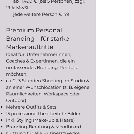
ab 1.490 € (bis 5 Personen) zzgl.
19 % MwSt.
jede weitere Person € 49
Premium Personal
Branding – für starke
Markenauftritte
Ideal für: Unternehmerinnen,
Coaches & Expertinnen, die ein
umfassendes Branding-Portfolio
möchten.
ca. 2–3 Stunden Shooting im Studio &
an einer Wunschlocation (z. B. eigene
Räumlichkeiten, Workspace oder
Outdoor)
Mehrere Outfits & Sets
15 professionell bearbeitete Bilder
Inkl. Styling (Make-up & Haare)
Branding-Beratung & Moodboard
Nutzung für alle Businesszwecke