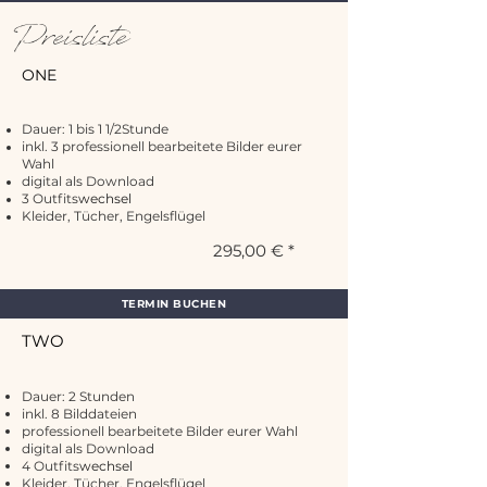
Preisliste
ONE
Dauer: 1 bis 1 1/2Stunde
inkl. 3 professionell bearbeitete Bilder eurer
Wahl
digital als Download
3 Outfits
wechsel
Kleider, Tücher, Engelsflügel
295,00 € *
TERMIN BUCHEN
TWO
​
Dauer: 2 Stunden
inkl. 8 Bilddateien
professionell bearbeitete Bilder eurer Wahl
digital als Download
4 Outfits
wechsel
Kleider, Tücher, Engelsflügel