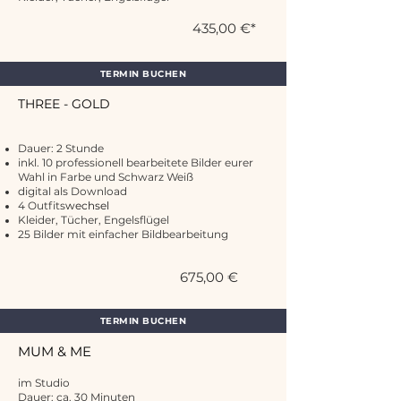
435,00 €*
TERMIN BUCHEN
THREE - GOLD
Dauer: 2 Stunde
inkl. 10 professionell bearbeitete Bilder eurer
Wahl in Farbe und Schwarz Weiß
digital als Download
4 Outfits
wechsel
Kleider, Tücher, Engelsflügel
25 Bilder mit einfacher Bildbearbeitung
675,00 €
TERMIN BUCHEN
MUM & ME
im Studio
Dauer: ca. 30 Minuten