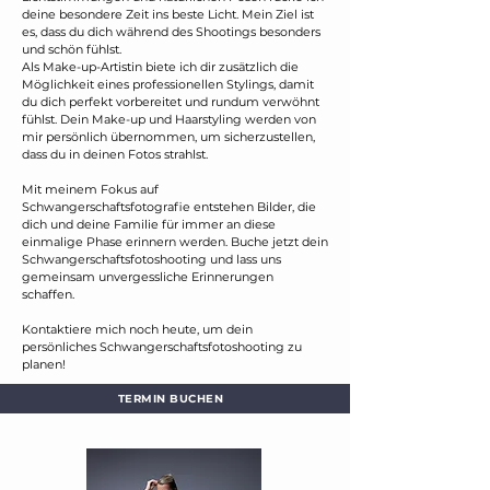
deine besondere Zeit ins beste Licht. Mein Ziel ist
es, dass du dich während des Shootings besonders
und schön fühlst.
Als Make-up-Artistin biete ich dir zusätzlich die
Möglichkeit eines professionellen Stylings, damit
du dich perfekt vorbereitet und rundum verwöhnt
fühlst. Dein Make-up und Haarstyling werden von
mir persönlich übernommen, um sicherzustellen,
dass du in deinen Fotos strahlst.
Mit meinem Fokus auf
Schwangerschaftsfotografie entstehen Bilder, die
dich und deine Familie für immer an diese
einmalige Phase erinnern werden. Buche jetzt dein
Schwangerschaftsfotoshooting und lass uns
gemeinsam unvergessliche Erinnerungen
schaffen.
Kontaktiere mich noch heute, um dein
persönliches Schwangerschaftsfotoshooting zu
planen!
TERMIN BUCHEN