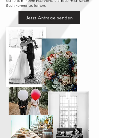
Schreibt mir eine Nachricht. Ich freue mich schon
Euch kennen zu lernen.
Jetzt Anfrage senden