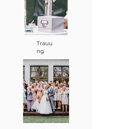
Trauu
ng