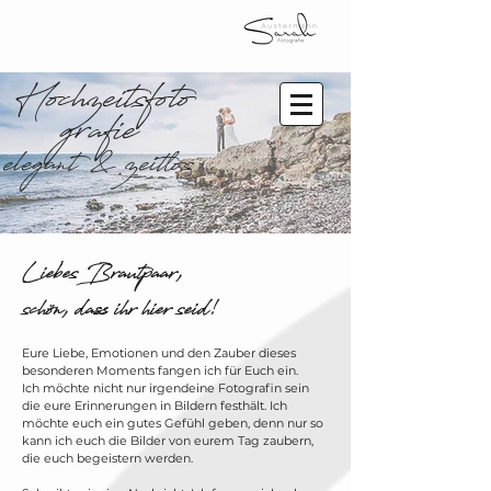
Hochzeitsfoto
grafie
elegant & zeitlos
Liebes Brautpaar,
schön, dass ihr hier seid!
Eure Liebe, Emotionen und den Zauber dieses
besonderen Moments fangen ich für Euch ein.
Ich möchte nicht nur irgendeine Fotografin sein
die eure Erinnerungen in Bildern festhält. Ich
möchte euch ein gutes Gefühl geben, denn nur so
kann ich euch die Bilder von eurem Tag zaubern,
die euch begeistern werden.